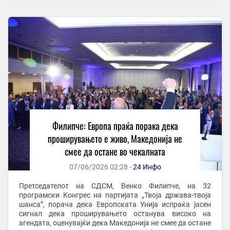
Филипче: Европа праќа порака дека
проширувањето е живо, Македонија не
смее да остане во чекалната
07/06/2026 02:28 -
24 Инфо
Претседателот на СДСМ, Венко Филипче, на 32
програмски Конгрес на партијата „Твоја држава-твоја
шанса”, порача дека Европската Унија испраќа јасен
сигнал дека проширувањето останува високо на
агендата, оценувајќи дека Македонија не смее да остане