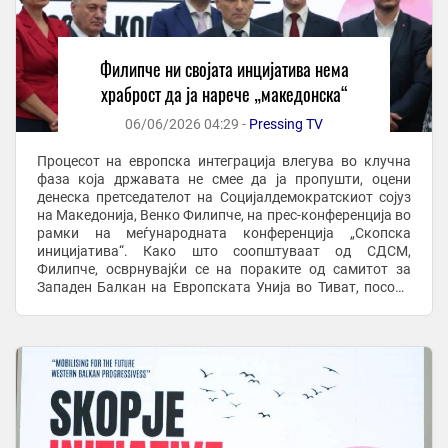
Филипче ни својата инцијатива нема
храброст да ја нарече „македонска“
06/06/2026 04:29 -
Pressing TV
Процесот на европска интеграција влегува во клучна
фаза која државата не смее да ја пропушти, оцени
денеска претседателот на Социјалдемократскиот сојуз
на Македонија, Венко Филипче, на прес-конференција во
рамки на меѓународната конференција „Скопска
иницијатива“. Како што соопштуваат од СДСМ,
Филипче, осврнувајќи се на пораките од самитот за
Западен Балкан на Европската Унија во Тиват, посочи
дека на самитот е испратен јасен сигнал дека ...