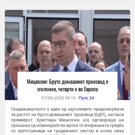
Мицкоски: Бруто домашниот производ е
зголемен, четврти е во Европа
07/06/2026 09:14 -
Пулс 24
Градежништвото е еден од најголемите придонесувачи
за растот на бруто домашниот производ (БДП), нагласи
премиерот, Христијан Мицкоски, кој одговараше на
прашање од новинарите во врска со вчерашната средба
со претставници на градежниот сектор и колку оваа