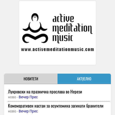
НОВИТЕТИ
АКТУЕЛНО
Лукровски на празнична прослава во Нерези
ново -
Вечер Прес
Комеморативен настан за осумтемина загинати бранители
ново -
Вечер Прес