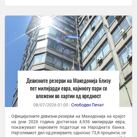
резерви. Според јавно достапните ...
Девизните резерви на Македонија близу
пет милијарди евра, најмногу пари се
вложени во хартии од вредност
08/07/2026 01:00 -
Слободен Печат
Официјалните девизни резерви на Македонија на крајот
на јуни 2026 година достигнаа 4,936 милијарди евра,
покажуваат најновите податоци на Народната банка.
Најголемиот дел од резервите, односно 73,8 проценти, се