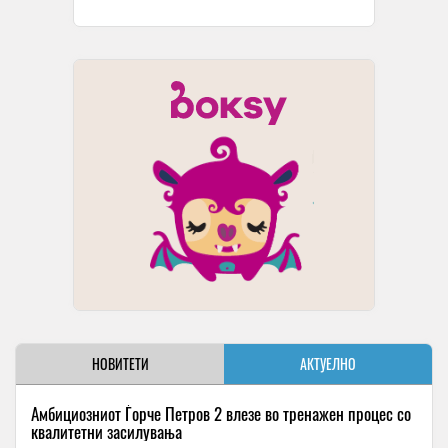
НОВИТЕТИ
АКТУЕЛНО
Амбициозниот Ѓорче Петров 2 влезе во тренажен процес со
квалитетни засилувања