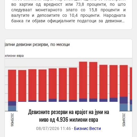
во хартии од вредност или 73,8 проценти, по што
следуваат монетарното злато со 15,8 проценти и
валутите и депозитите со 10,4 проценти. Народната
банка ги објави официјалните податоци за девизните
резерви. Според јавно достапните ...
Девизните резерви на крајот на јуни на
ниво од 4.936 милиони евра
08/07/2026 11:46 -
Бизнис Вести