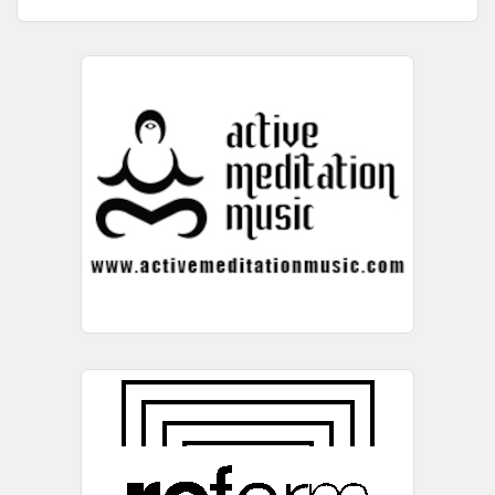
развој, конкурентноста, иновациите, задржување на ...