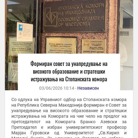
Формиран совет за унапредување на
високото образование и стратешки
истражувања на Стопанската комора
03/06/2026 10:14 -
Независен
Со одлука на Управниот одбор на Стопанската комора
на Република Северна Македонија формиран е Совет за
унапредување на високото образование и стратешки
истражувања на Комората на чие чело на предлог на
претседателот на Комората Бранко Азевски за
Претседател е избран универзитетскиот професор
Марјан Ѓуровски од Универзитетот „Св.Кирил и