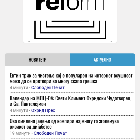
НОВИТЕТИ
АКТУЕЛНО
Евтин трик за чистење кој е популарен на интернет всушност
може да се претвори во многу скапа грешка
4 минути -
Слободен Печат
Календар на МПЦ-ОА: Свети Климент Охридски Чудотворец
и Св. Пантелејмон
4 минути -
Охрид Прес
Ова омилено јадење од компири најмногу го зголемува
ризикот од дијабетес
19 минути -
Слободен Печат