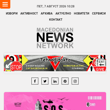
Toggle
ПЕТ, 7 АВГУСТ 2026 10:28
navigation
ИЗВОРИ
АКТИВНОСТ
АРХИВА
АКТУЕЛНО
НОВИТЕТИ
СЕРВИСИ
КОНТАКТ