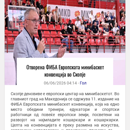
Отворена ФИБА Европската минибаскет
конвенција во Скопје
06/06/2026 04:14 -
Гол
Скопје деновиве е европски центар на минибаскетот. Во
главниот град на Македонија се одржува 11. издание на
ФИБА Европската минибаскет конвенција, која на едно
место обедини тренери, едукатори и спортски
работници од повеќе европски земји, посветени на
развојот на најмладите кошаркари и кошаркарки.
Целта на конвенцијата е преку размена на искуства,