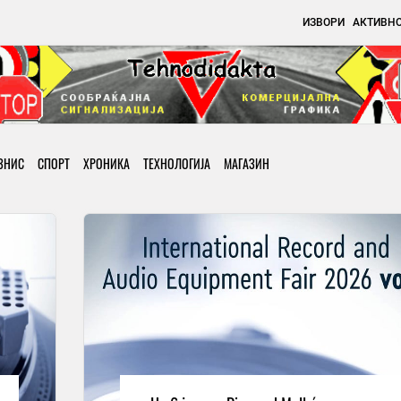
ИЗВОРИ
АКТИВН
ЗНИС
СПОРТ
ХРОНИКА
ТЕХНОЛОГИЈА
МАГАЗИН