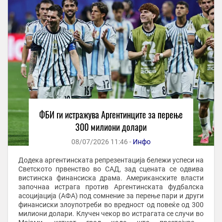
ФБИ ги истражува Аргентинците за перење
300 милиони долари
08/07/2026 11:46 -
Инфо
Додека аргентинската репрезентација бележи успеси на
Светското првенство во САД, зад сцената се одвива
вистинска финансиска драма. Американските власти
започнаа истрага против Аргентинската фудбалска
асоцијација (АФА) под сомнение за перење пари и други
финансиски злоупотреби во вредност од повеќе од 300
милиони долари. Клучен чекор во истрагата се случи во