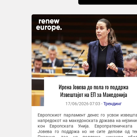
Ирена Јовева до пола го поддржа
Извештајот на ЕП за Македонија
17/06/2026 07:03 -
Трендинг
Европскиот парламент денес го усвои извешта
напредокот на македонската држава на нејзини
кон Европската Унија. Европратеничката 
Јовева го поддржа но не сите делови од тек