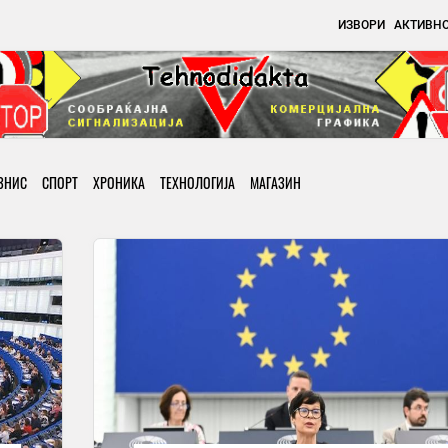
ИЗВОРИ
АКТИВН
ЗНИС
СПОРТ
ХРОНИКА
ТЕХНОЛОГИЈА
МАГАЗИН