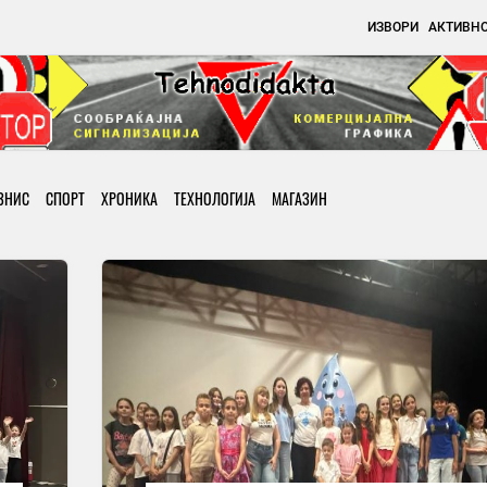
ИЗВОРИ
АКТИВН
ЗНИС
СПОРТ
ХРОНИКА
ТЕХНОЛОГИЈА
МАГАЗИН