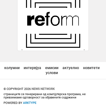
колумни
интервјуа
емисии
актуелно
новитети
услови
© COPYRIGHT 2026
NEWS NETWORK
страниците се генерирани од компјутерска програма, не
превземаме одговорност за објавените содржини
POWERED BY
ARKTYPE