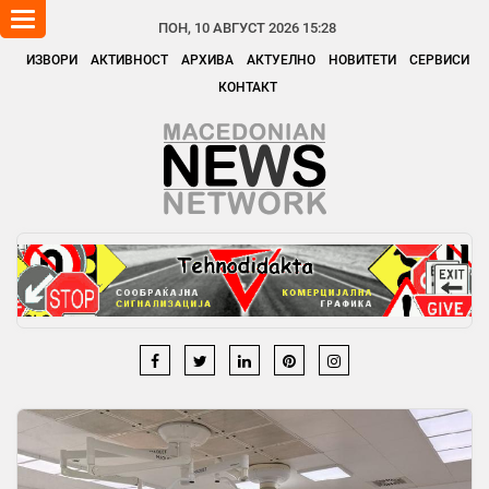
Toggle
ПОН, 10 АВГУСТ 2026 15:28
navigation
ИЗВОРИ
АКТИВНОСТ
АРХИВА
АКТУЕЛНО
НОВИТЕТИ
СЕРВИСИ
КОНТАКТ