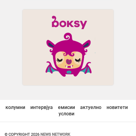
колумни
интервјуа
емисии
актуелно
новитети
услови
© COPYRIGHT 2026
NEWS NETWORK