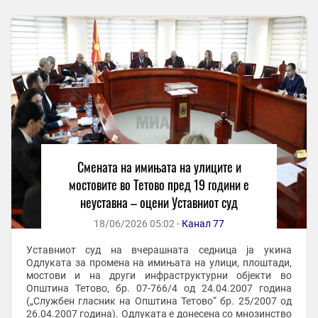
Смената на имињата на улиците и
мостовите во Тетово пред 19 години е
неуставна – оцени Уставниот суд
18/06/2026 05:02 -
Канал 77
Уставниот суд на вчерашната седница ја укина
Одлуката за промена на имињата на улици, плоштади,
мостови и на други инфраструктурни објекти во
Општина Тетово, бр. 07-766/4 од 24.04.2007 година
(„Службен гласник на Општина Тетово“ бр. 25/2007 од
26.04.2007 година). Одлуката е донесена со мнозинство