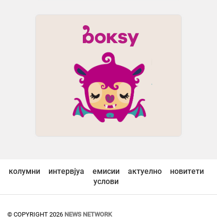
колумни
интервјуа
емисии
актуелно
новитети
услови
© COPYRIGHT 2026
NEWS NETWORK