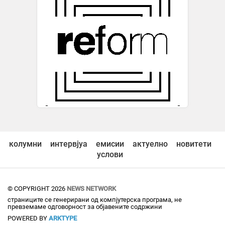
колумни
интервјуа
емисии
актуелно
новитети
услови
© COPYRIGHT 2026
NEWS NETWORK
страниците се генерирани од компјутерска програма, не
превземаме одговорност за објавените содржини
POWERED BY
ARKTYPE