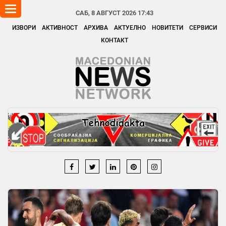
Toggle
САБ, 8 АВГУСТ 2026 17:43
navigation
ИЗВОРИ
АКТИВНОСТ
АРХИВА
АКТУЕЛНО
НОВИТЕТИ
СЕРВИСИ
КОНТАКТ