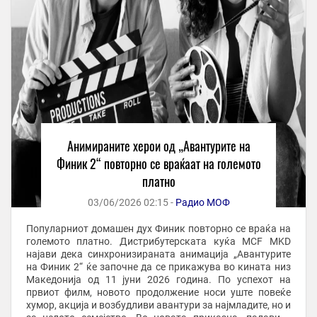
Анимираните херои од „Авантурите на
Финик 2“ повторно се враќаат на големото
платно
03/06/2026 02:15 -
Радио МОФ
Популарниот домашен дух Финик повторно се враќа на
големото платно. Дистрибутерската куќа MCF MKD
најави дека синхронизираната анимација „Авантурите
на Финик 2“ ќе започне да се прикажува во кината низ
Македонија од 11 јуни 2026 година. По успехот на
првиот филм, новото продолжение носи уште повеќе
хумор, акција и возбудливи авантури за најмладите, но и