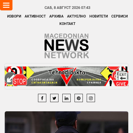
Toggle
САБ, 8 АВГУСТ 2026 07:43
navigation
ИЗВОРИ
АКТИВНОСТ
АРХИВА
АКТУЕЛНО
НОВИТЕТИ
СЕРВИСИ
КОНТАКТ