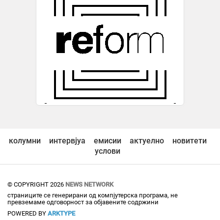
колумни
интервјуа
емисии
актуелно
новитети
услови
© COPYRIGHT 2026
NEWS NETWORK
страниците се генерирани од компјутерска програма, не
превземаме одговорност за објавените содржини
POWERED BY
ARKTYPE