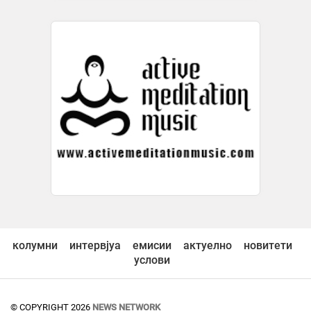
колумни
интервјуа
емисии
актуелно
новитети
услови
© COPYRIGHT 2026
NEWS NETWORK