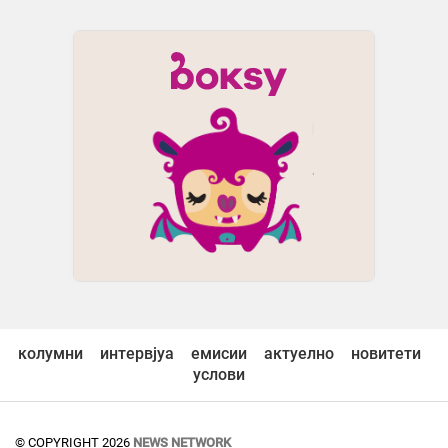
колумни
интервјуа
емисии
актуелно
новитети
услови
© COPYRIGHT 2026
NEWS NETWORK