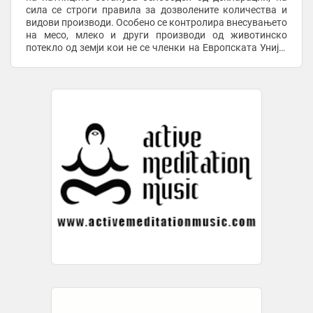
сила се строги правила за дозволените количества и
видови производи. Особено се контролира внесувањето
на месо, млеко и други производи од животинско
потекло од земји кои не се членки на Европската Унија.
За прекршителите се предвидени ...