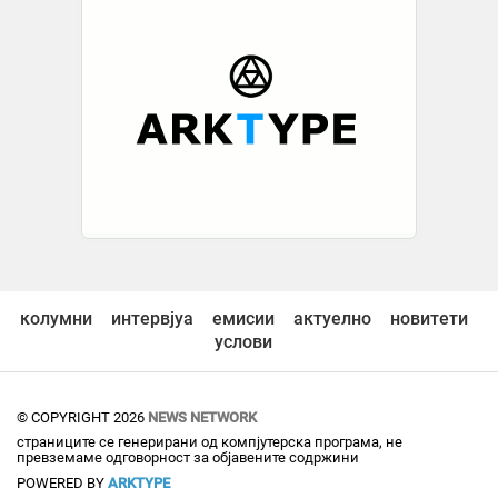
колумни
интервјуа
емисии
актуелно
новитети
услови
© COPYRIGHT 2026
NEWS NETWORK
страниците се генерирани од компјутерска програма, не
превземаме одговорност за објавените содржини
POWERED BY
ARKTYPE