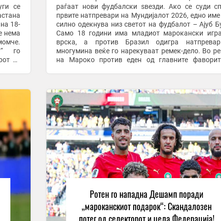
уги се
раѓаат нови фудбалски ѕвезди. Ако се суди с
астана
првите натпревари на Мундијалот 2026, едно име
на 18-
силно одекнува низ светот на фудбалот – Ајуб Б
е нема
Само 18 години има младиот марокански игр
омче.
врска, а против Бразил одигра натпревар
т“ го
многумина веќе го нарекуваат ремек-дело. Во р
рот со
на Мароко против еден од главните фаворит
аа 18-
титулата, Буади беше моторот на својот тим и чо
...
Ротен го нападна Дешамп поради
„мароканскиот подарок“: Скандалозен
потег од селекторот и цела Федерација!