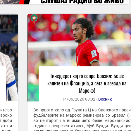
Тинејџерот кој го сопре Бразил: Беше
капитен на Франција, а сега е ѕвезда на
Мароко!
14/06/2026 08:02 -
Весник
ите во
Во првото коло од Групата Ц на Светското првен
Мароко
фудбалерите на Мароко ремизираа со Бразил (1:
от доби
во центарот на вниманието беше мароканскио
тата и
годишен репрезентативец Ајуб Буади. Буади це