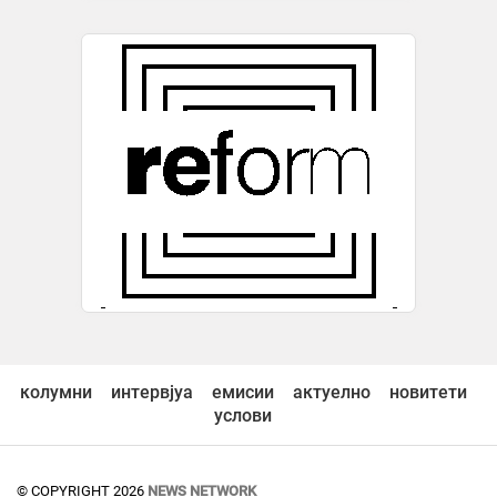
колумни
интервјуа
емисии
актуелно
новитети
услови
© COPYRIGHT 2026
NEWS NETWORK