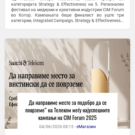
категоријата Strategy & Effectiveness на 5. Регионален
фестивал на медиуми и креативни индустрии CIM Forum
во Котор. Кампањата беше финалист во уште три
категории, Integrated Campaign, Strategy & Effectiveness и
Positive Change. Годинава на CIM ...
Да направиме место за подобро да се
поврземе“ на Телеком меѓу најуспешните
кампањи на CIM Forum 2025
04/06/2026 08:15 -
еМагазин