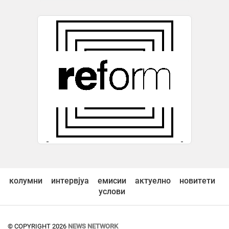
колумни
интервјуа
емисии
актуелно
новитети
услови
© COPYRIGHT 2026
NEWS NETWORK