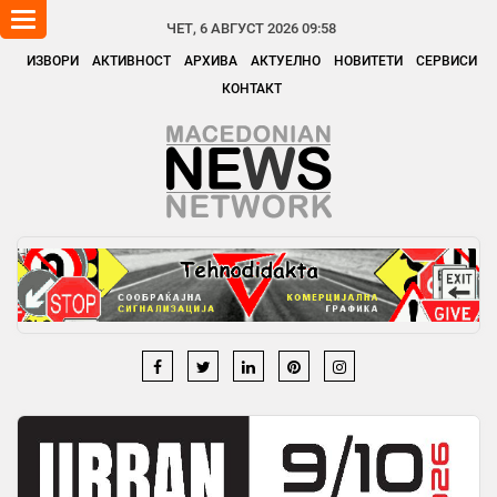
Toggle
ЧЕТ, 6 АВГУСТ 2026 09:58
navigation
ИЗВОРИ
АКТИВНОСТ
АРХИВА
АКТУЕЛНО
НОВИТЕТИ
СЕРВИСИ
КОНТАКТ