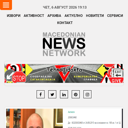
Toggle
ЧЕТ, 6 АВГУСТ 2026 19:13
navigation
ИЗВОРИ
АКТИВНОСТ
АРХИВА
АКТУЕЛНО
НОВИТЕТИ
СЕРВИСИ
КОНТАКТ